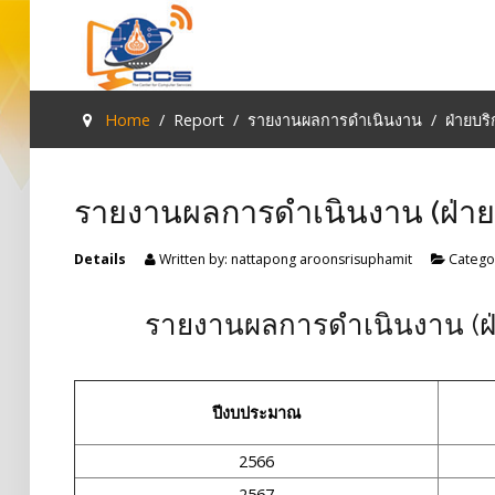
Type 2 or
more
characte
Sample
Sidebar Module
Home
Report
รายงานผลการดำเนินงาน
ฝ่ายบ
for result
This is a sample module published to the
sidebar_top position, using the -sidebar module
รายงานผลการดำเนินงาน (ฝ่า
class suffix. There is also a sidebar_bottom
position below the menu.
Details
Written by:
nattapong aroonsrisuphamit
Catego
Login
รายงานผลการดำเนินงาน (
Register
ปีงบประมาณ
Home
2566
Services
2567