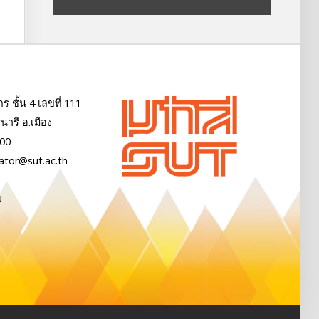
 ชั้น 4 เลขที่ 111
นารี อ.เมือง
000
ator@sut.ac.th
9