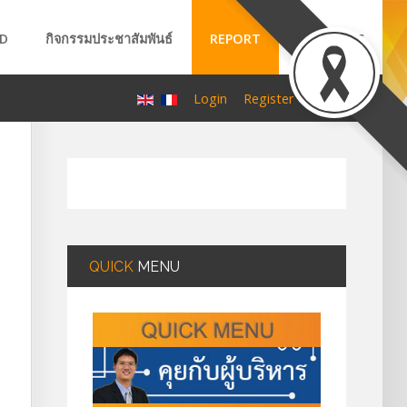
D
กิจกรรมประชาสัมพันธ์
REPORT
ABOUT US
A
A
Login
Register
A
QUICK
MENU