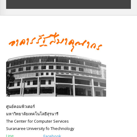
ศูนย์คอมพิวเตอร์
มหาวิทยาลัยเทคโนโลยีสุรนารี
The Center for Computer Services
Suranaree University fo Thechnology
Line
Facebook