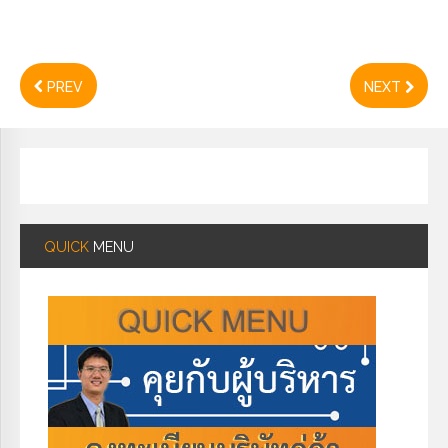
PREV
NEXT
QUICK
MENU