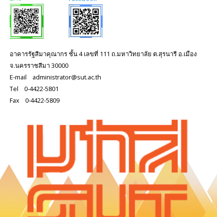
อาคารรัฐสีมาคุณากร ชั้น 4 เลขที่ 111 ถ.มหาวิทยาลัย ต.สุรนารี อ.เมือง
จ.นครราชสีมา 30000
E-mail administrator@sut.ac.th
Tel 0-4422-5801
Fax 0-4422-5809