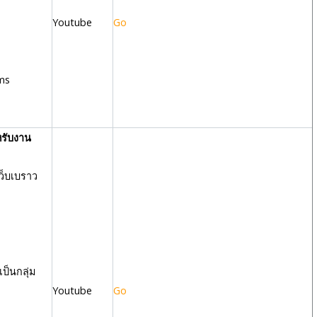
Youtube
Go
ams
รับงาน
็บเบราว
ป็นกลุ่ม
Youtube
Go