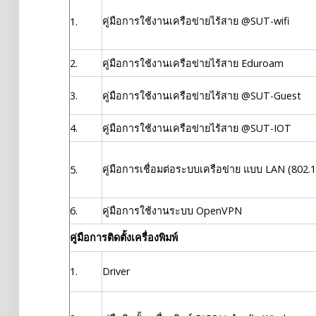
คู่มือการใช้งานเครือข่ายไร้สาย @SUT-wifi
1.
Register
Download
2.
คู่มือการใช้งานเครือข่ายไร้สาย Eduroam
กิจกรรมประชาสัมพันธ์
3.
คู่มือการใช้งานเครือข่ายไร้สาย @SUT-Guest
Report
4.
คู่มือการใช้งานเครือข่ายไร้สาย @SUT-IOT
About Us
คู่มือการเชื่อมต่อระบบเครือข่าย แบบ LAN (802.1
5.
Sample
Sidebar Module
6.
คู่มือการใช้งานระบบ OpenVPN
This is a sample module published to the
คู่มือการติดตั้งเครื่องพิมพ์
sidebar_bottom position, using the -sidebar
module class suffix. There is also a sidebar_top
1.
Driver
position below the search.