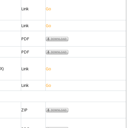
Link
Go
Link
Go
PDF
PDF
X)
Link
Go
Link
Go
ZIP