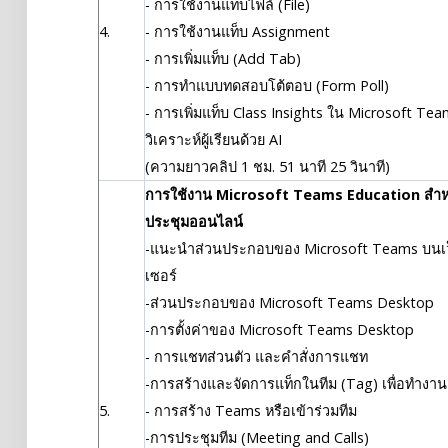
- การใช้งานแท็บไฟล์ (File)
4.
- การใช้งานแท็บ Assignment
- การเพิ่มแท็บ (Add Tab)
- การทำแบบทดสอบโต้ตอบ (Form Poll)
- การเพิ่มแท็บ Class Insights ใน Microsoft Te
วิเคราะห์ผู้เรียนด้วย AI
(ความยาวคลิป 1 ชม. 51 นาที 25 วินาที)
การใช้งาน Microsoft Teams Education สำห
ประชุมออนไลน์
-แนะนำส่วนประกอบของ Microsoft Teams บนเว
เซอร์
-ส่วนประกอบของ Microsoft Teams Desktop
-การตั้งค่าของ Microsoft Teams Desktop
- การแชทส่วนตัว และคำสั่งการแชท
-การสร้างและจัดการแท็กในทีม (Tag) เพื่อทำงานเ
5.
- การสร้าง Teams หรือเข้าร่วมทีม
-การประชุมทีม (Meeting and Calls)