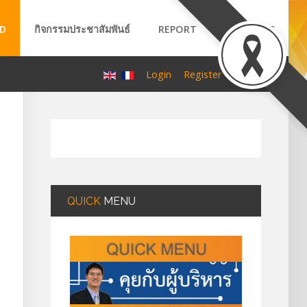
D
กิจกรรมประชาสัมพันธ์
REPORT
ABOUT US
A
A
Login
Register
A
QUICK
MENU